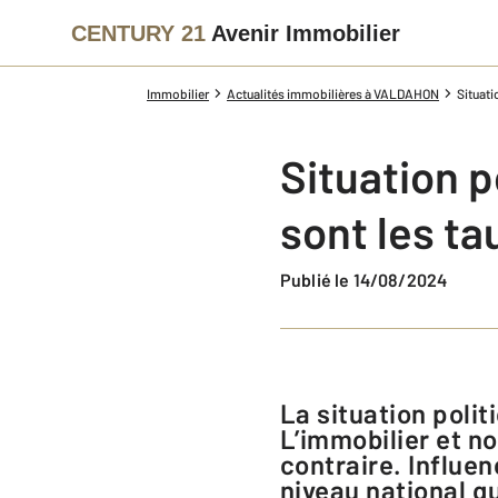
CENTURY 21
Avenir Immobilier
Immobilier
Actualités immobilières à VALDAHON
Situati
Situation p
sont les ta
Publié le 14/08/2024
La situation politique inédite en France impacte de nombreux domaines.
L’immobilier et n
contraire. Influe
niveau national q