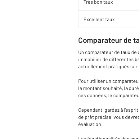
Très bon taux
Excellent taux
Comparateur de ta
Un comparateur de taux de cr
immobilier de différentes b
actuellement pratiqués sur l
Pour utiliser un comparateu
le montant souhaité, la duré
ces données, le comparateur
Cependant, gardez à l'esprit
de prêt précise, vous devre
évaluation.
Les fonctionnalités des comp