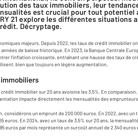
ution des taux immobiliers, leur tendance 
nsualités est crucial pour tout potentiel
RY 21 explore les différentes situations 
crédit. Décryptage.
omiques majeurs. Depuis 2022, les taux de crédit immobilier 
s années de baisse historique. En 2023, la Banque Centrale Eu
trer l'inflation croissante, entraînant une hausse des taux de cr
abilisent, bien que toujours en légère augmentation.
 immobiliers
n crédit immobilier sur 20 ans avoisine les 3,5%. En comparaison,
entation impacte directement les mensualités des emprunteurs
on, considérons un emprunt de 200 000 euros. En 2022, avec un ta
65 euros. En 2024, avec un taux de 3,5% sur 20 ans, la mensualité 
195 euros par mois représente un surcoût annuel de 2 340 euros e