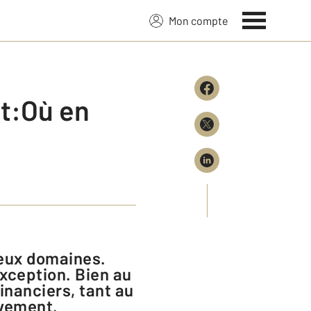
Mon compte
nt:Où en
exception. Bien au
inanciers, tant au
uvement.