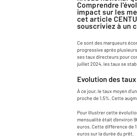
Comprendre l'évol
impact sur les me
cet article CENTU
souscriviez à un 
Ce sont des marqueurs écon
progressive après plusieur
ses taux directeurs pour con
juillet 2024, les taux se st
Evolution des taux
À ce jour, le taux moyen d'u
proche de 1,5%. Cette augm
Pour illustrer cette évoluti
mensualité était d'environ 9
euros. Cette différence de 
euros sur la durée du prêt.