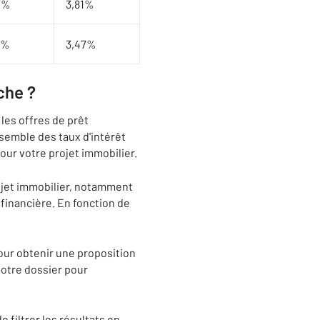
0%
3,81%
9%
3,47%
che ?
les offres de prêt
semble des taux d'intérêt
pour votre projet immobilier.
ojet immobilier, notamment
 financière. En fonction de
Pour obtenir une proposition
votre dossier pour
 filtrer les résultats en