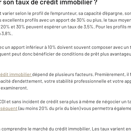
son taux de crédit immobilier ?
arier selon le profil de l’emprunteur, sa capacité d’épargne, so
s excellents profils avec un apport de 30% ou plus, le taux moye
e 20% et 30% peuvent espérer un taux de 3,5%. Pour les profils 
à 3,8%.
avec un apport inférieur à 10% doivent souvent composer avec un 
quent peut donc bénéficier de conditions de prêt plus avantageus
rédit immobilier
dépend de plusieurs facteurs. Premièrement, il 
pacité d'endettement, votre stabilité professionnelle et votre a
 examineront.
 CDI et sans incident de crédit sera plus à même de négocier un 
nséquent
(au moins 20% du prix du bien) vous permettra égaleme
en comprendre le marché du crédit immobilier. Les taux varient e