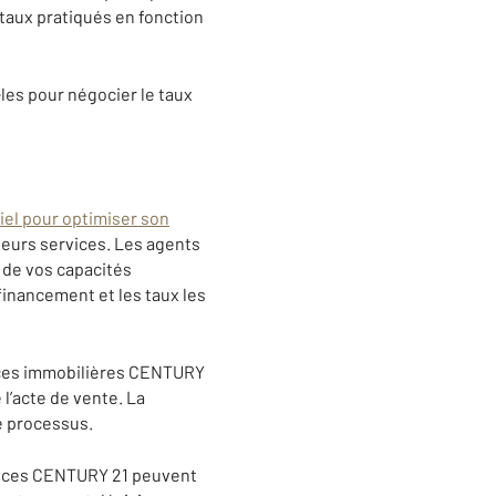
taux pratiqués en fonction
-les pour négocier le taux
el pour optimiser son
leurs services. Les agents
 de vos capacités
 financement et les taux les
nces immobilières CENTURY
 l’acte de vente. La
e processus.
ences CENTURY 21 peuvent