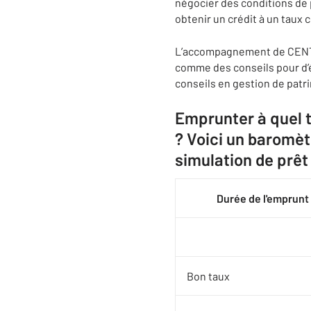
négocier des conditions de 
obtenir un crédit à un taux 
L’accompagnement de CENTURY
comme des conseils pour d’év
conseils en gestion de patr
Emprunter à quel t
? Voici un baromèt
simulation de prêt
Durée de l'emprunt
Bon taux