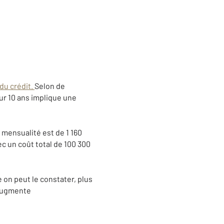
 du crédit.
Selon de
r 10 ans implique une
a mensualité est de 1 160
ec un coût total de 100 300
 on peut le constater, plus
t augmente