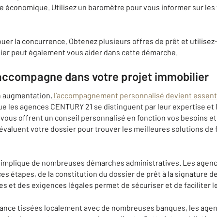
e économique. Utilisez un baromètre pour vous informer sur les 
 jouer la concurrence. Obtenez plusieurs offres de prêt et utilisez
tier peut également vous aider dans cette démarche.
ccompagne dans votre projet immobilier
n augmentation,
l’accompagnement personnalisé devient essenti
 que les agences CENTURY 21 se distinguent par leur expertise et 
ous offrent un conseil personnalisé en fonction vos besoins et
s évaluent votre dossier pour trouver les meilleures solutions de
er implique de nombreuses démarches administratives. Les age
es étapes, de la constitution du dossier de prêt à la signature de
 et des exigences légales permet de sécuriser et de faciliter l
fiance tissées localement avec de nombreuses banques, les ag