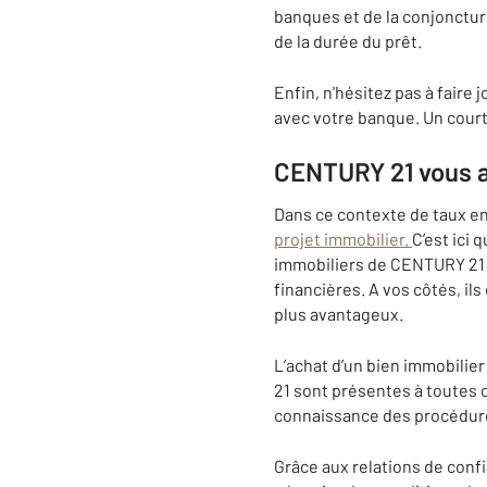
banques et de la conjonctur
de la durée du prêt.
Enfin, n'hésitez pas à faire
avec votre banque. Un cour
CENTURY 21 vous a
Dans ce contexte de taux e
projet immobilier.
C’est ici
immobiliers de CENTURY 21 v
financières. A vos côtés, il
plus avantageux.
L’achat d’un bien immobili
21 sont présentes à toutes c
connaissance des procédures
Grâce aux relations de con