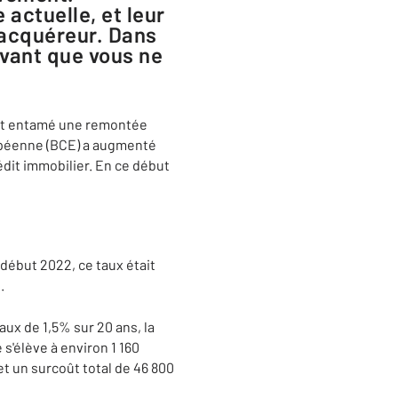
actuelle, et leur
 acquéreur. Dans
avant que vous ne
ont entamé une remontée
ropéenne (BCE) a augmenté
édit immobilier. En ce début
 début 2022, ce taux était
.
ux de 1,5% sur 20 ans, la
s'élève à environ 1 160
t un surcoût total de 46 800