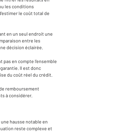
ou les conditions
estimer le coût total de
nt en un seul endroit une
comparaison entre les
une décision éclairée.
ent pas en compte l'ensemble
garantie. Il est donc
se du coût réel du crédit.
ns de remboursement
ts à considérer.
s une hausse notable en
tuation reste complexe et