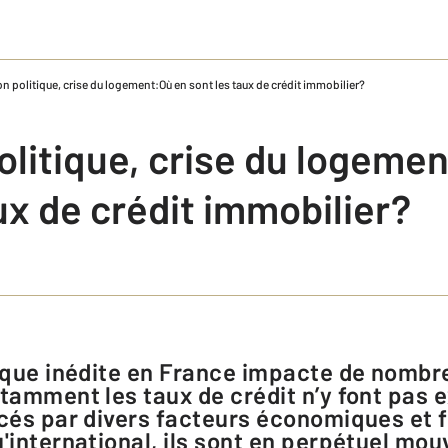
on politique, crise du logement:Où en sont les taux de crédit immobilier?
olitique, crise du logeme
ux de crédit immobilier?
otamment les taux de crédit n’y font pas 
ncés par divers facteurs économiques et f
u'international, ils sont en perpétuel mo