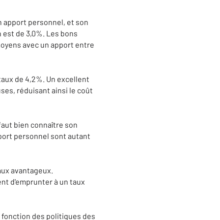
n apport personnel, et son
n est de 3,0%. Les bons
moyens avec un apport entre
taux de 4,2%. Un excellent
es, réduisant ainsi le coût
faut bien connaître son
pport personnel sont autant
taux avantageux.
nt d'emprunter à un taux
n fonction des politiques des