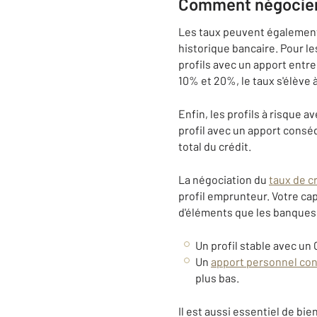
Comment négocier 
Les taux peuvent également v
historique bancaire. Pour le
profils avec un apport entr
10% et 20%, le taux s'élève 
Enfin, les profils à risque 
profil avec un apport consé
total du crédit.
La négociation du
taux de c
profil emprunteur. Votre ca
d'éléments que les banques
Un profil stable avec un
Un
apport personnel co
plus bas.
Il est aussi essentiel de bi