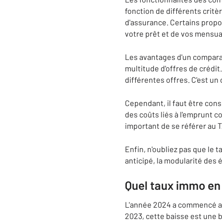
fonction de différents critè
d'assurance. Certains propo
votre prêt et de vos mensual
Les avantages d'un compara
multitude d'offres de crédit.
différentes offres. C'est un
Cependant, il faut être con
des coûts liés à l'emprunt c
important de se référer au T
Enfin, n'oubliez pas que le
anticipé, la modularité des
Quel taux immo en
L'année 2024 a commencé av
2023, cette baisse est une 