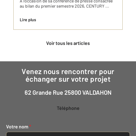
À l'occasion de sa conférence de presse consacrée
au bilan du premier semestre 2026, CENTURY ...
Lire plus
Voir tous les articles
Venez nous rencontrer pour
échanger sur votre projet
62 Grande Rue 25800 VALDAHON
Téléphone
Votre nom
*