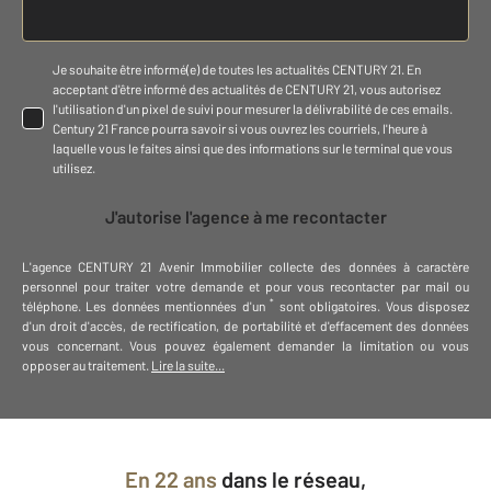
Je souhaite être informé(e) de toutes les actualités CENTURY 21. En
acceptant d'être informé des actualités de CENTURY 21, vous autorisez
l'utilisation d'un pixel de suivi pour mesurer la délivrabilité de ces emails.
Century 21 France pourra savoir si vous ouvrez les courriels, l'heure à
laquelle vous le faites ainsi que des informations sur le terminal que vous
utilisez.
J'autorise l'agence à me recontacter
L'agence
CENTURY 21 Avenir Immobilier
collecte des données à caractère
personnel
pour traiter votre demande et pour vous recontacter par mail ou
*
téléphone
.
Les données mentionnées d'un
sont obligatoires. Vous disposez
d'un droit d'accès, de rectification, de portabilité et d'effacement des données
vous concernant. Vous pouvez également demander la limitation ou vous
opposer au traitement.
Lire la suite...
En
22 ans
dans le réseau,