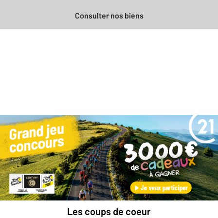
Consulter nos biens
Besoin d'une estimation
gratuite
pour votre bien ?
Prendre rendez-vous avec un professionnel
Les coups de coeur