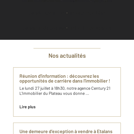
Je découvre combien vaut mon bien
Je demande une estimation à mon agence
Nos actualités
Réunion d'information : découvrez les
opportunités de carrière dans l'immobilier !
Le lundi 27 juillet à 18h30, notre agence Century 21
L'Immobilier du Plateau vous donne ...
Lire plus
Une demeure d’exception à vendre à Etalans