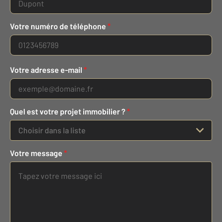
Votre numéro de téléphone
*
Votre adresse e-mail
*
Quel est votre projet immobilier ?
*
Choisir dans la liste
Votre message
*