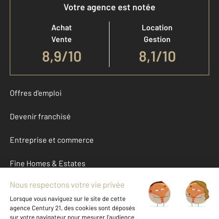
Votre agence est notée
Achat
Location
Vente
Gestion
8,9
/
10
8,1/10
Offres d'emploi
Devenir franchisé
Entreprise et commerce
Fine Homes & Estates
À propos
International