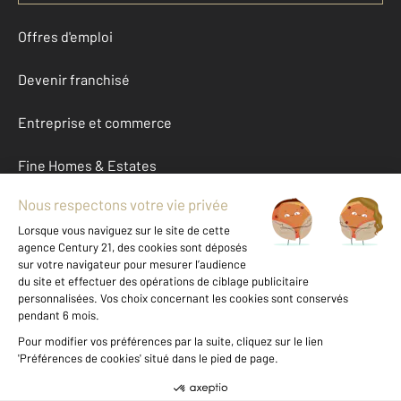
Offres d'emploi
Devenir franchisé
Entreprise et commerce
Fine Homes & Estates
À propos
International
Nous contacter
Mentions légales & CGU et Barèmes d'honoraires
Données personnelles