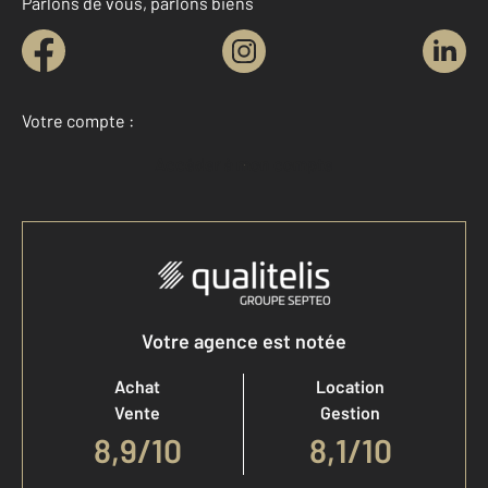
Parlons de vous, parlons biens
Votre compte :
Accéder à mon compte
Votre agence est notée
Achat
Location
Vente
Gestion
8,9
/
10
8,1/10