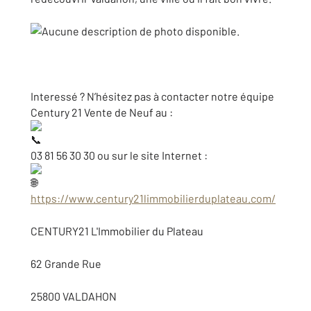
Interessé ? N’hésitez pas à contacter notre équipe
Century 21 Vente de Neuf au :
03 81 56 30 30 ou sur le site Internet :
https://www.century21limmobilierduplateau.com/
CENTURY21 L'Immobilier du Plateau
62 Grande Rue
25800 VALDAHON