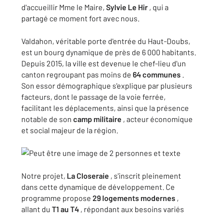
d'accueillir Mme le Maire,
Sylvie Le Hir
, qui a
partagé ce moment fort avec nous.
Valdahon, véritable porte d'entrée du Haut-Doubs,
est un bourg dynamique de près de 6 000 habitants.
Depuis 2015, la ville est devenue le chef-lieu d'un
canton regroupant pas moins de
64 communes
.
Son essor démographique s'explique par plusieurs
facteurs, dont le passage de la voie ferrée,
facilitant les déplacements, ainsi que la présence
notable de son
camp militaire
, acteur économique
et social majeur de la région.
Notre projet,
La Closeraie
, s'inscrit pleinement
dans cette dynamique de développement. Ce
programme propose
29 logements modernes
,
allant du
T1 au T4
, répondant aux besoins variés