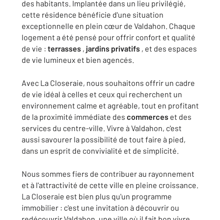
des habitants. Implantée dans un lieu privilégié,
cette résidence bénéficie d'une situation
exceptionnelle en plein cœur de Valdahon. Chaque
logement a été pensé pour offrir confort et qualité
de vie :
terrasses
,
jardins privatifs
, et des espaces
de vie lumineux et bien agencés.
Avec La Closeraie, nous souhaitons offrir un cadre
de vie idéal à celles et ceux qui recherchent un
environnement calme et agréable, tout en profitant
de la proximité immédiate des
commerces
et des
services du centre-ville. Vivre à Valdahon, c'est
aussi savourer la possibilité de tout faire à pied,
dans un esprit de convivialité et de simplicité.
Nous sommes fiers de contribuer au rayonnement
et à l'attractivité de cette ville en pleine croissance.
La Closeraie est bien plus qu'un programme
immobilier : c'est une invitation à découvrir ou
redécouvrir Valdahon, une ville où il fait bon vivre.