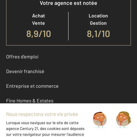
Votre agence est notée
Achat
Location
Vente
Gestion
8,9
/
10
8,1/10
Offres d'emploi
Devenir franchisé
Entreprise et commerce
Fine Homes & Estates
À propos
International