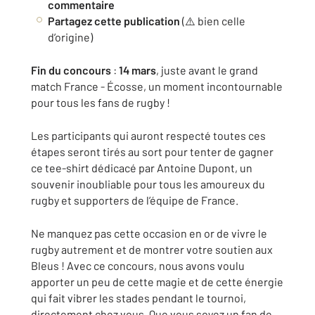
commentaire
Partagez cette publication
(⚠️ bien celle
d’origine)
Fin du concours
:
14 mars
, juste avant le grand
match France - Écosse, un moment incontournable
pour tous les fans de rugby !
Les participants qui auront respecté toutes ces
étapes seront tirés au sort pour tenter de gagner
ce tee-shirt dédicacé par Antoine Dupont, un
souvenir inoubliable pour tous les amoureux du
rugby et supporters de l’équipe de France.
Ne manquez pas cette occasion en or de vivre le
rugby autrement et de montrer votre soutien aux
Bleus ! Avec ce concours, nous avons voulu
apporter un peu de cette magie et de cette énergie
qui fait vibrer les stades pendant le tournoi,
directement chez vous. Que vous soyez un fan de