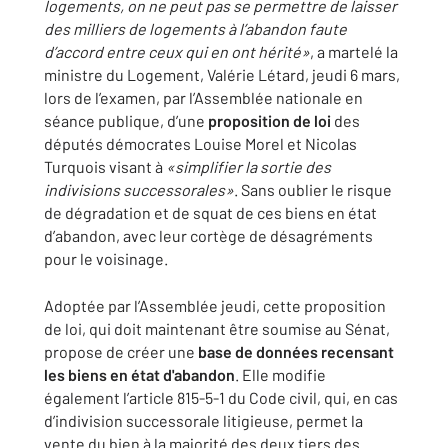
logements, on ne peut pas se permettre de laisser
des milliers de logements à l’abandon faute
d’accord entre ceux qui en ont hérité»
, a martelé la
ministre du Logement, Valérie Létard, jeudi 6 mars,
lors de l’examen, par l’Assemblée nationale en
séance publique, d’une
proposition de loi
des
députés démocrates Louise Morel et Nicolas
Turquois visant à
«simplifier la sortie des
indivisions successorales»
. Sans oublier le risque
de dégradation et de squat de ces biens en état
d’abandon, avec leur cortège de désagréments
pour le voisinage.
Adoptée par l’Assemblée jeudi, cette proposition
de loi, qui doit maintenant être soumise au Sénat,
propose de créer une
base de données recensant
les biens en état d'abandon
. Elle modifie
également l’article 815-5-1 du Code civil, qui, en cas
d’indivision successorale litigieuse, permet la
vente du bien à la majorité des deux tiers des