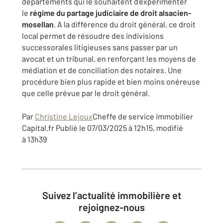
départements qui le souhaitent d’expérimenter
le
régime du partage judiciaire de droit alsacien-
mosellan
. A la différence du droit général, ce droit
local permet de résoudre des indivisions
successorales litigieuses sans passer par un
avocat et un tribunal, en renforçant les moyens de
médiation et de conciliation des notaires. Une
procédure bien plus rapide et bien moins onéreuse
que celle prévue par le droit général.
Par
Christine Lejoux
Cheffe de service immobilier
Capital.fr
Publié le
07/03/2025 à 12h15
, modifié
à
13h39
Suivez l’actualité immobilière et
rejoignez-nous