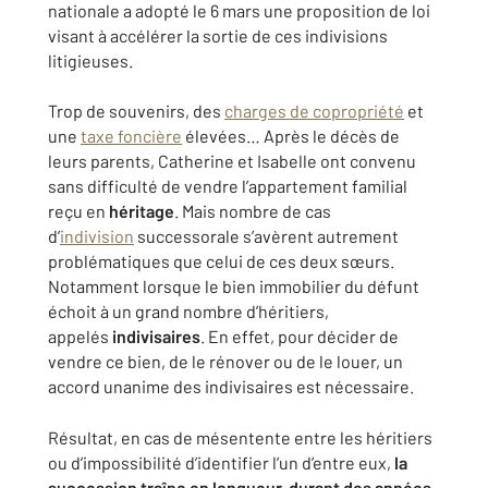
nationale a adopté le 6 mars une proposition de loi
visant à accélérer la sortie de ces indivisions
litigieuses.
Trop de souvenirs, des
charges de copropriété
et
une
taxe foncière
élevées… Après le décès de
leurs parents, Catherine et Isabelle ont convenu
sans difficulté de vendre l’appartement familial
reçu en
héritage
. Mais nombre de cas
d’
indivision
successorale s’avèrent autrement
problématiques que celui de ces deux sœurs.
Notamment lorsque le bien immobilier du défunt
échoit à un grand nombre d’héritiers,
appelés
indivisaires
. En effet, pour décider de
vendre ce bien, de le rénover ou de le louer, un
accord unanime des indivisaires est nécessaire.
Résultat, en cas de mésentente entre les héritiers
ou d’impossibilité d’identifier l’un d’entre eux,
la
succession traîne en longueur, durant des années
,