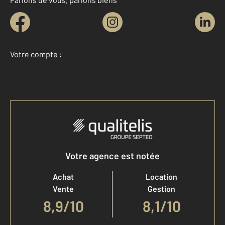
Votre compte :
Accéder à mon compte
Votre agence est notée
Achat
Location
Vente
Gestion
8,9
/
10
8,1/10