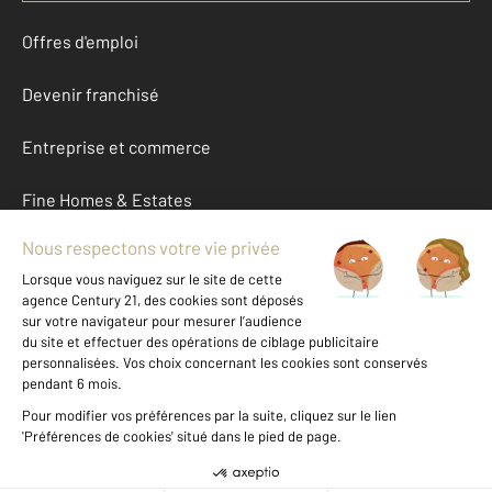
Offres d'emploi
Devenir franchisé
Entreprise et commerce
Fine Homes & Estates
À propos
International
Nous contacter
Mentions légales & CGU et Barèmes d'honoraires
Données personnelles