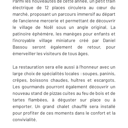
Parmi les nouveautés de cette année, un petit train
électrique de 12 places circulera au cœur du
marché, proposant un parcours immersif au départ
de l’ancienne mercerie et permettant de découvrir
le village de Noël sous un angle original. La
patinoire éphémère, les manèges pour enfants et
l’incroyable village miniature créé par Daniel
Bassou seront également de retour, pour
émerveiller les visiteurs de tous âges.
La restauration sera elle aussi à l’honneur avec un
large choix de spécialités locales : soupes, paninis,
crêpes, boissons chaudes, huîtres et escargots.
Les gourmands pourront également découvrir un
nouveau stand de pizzas cuites au feu de bois et de
tartes flambées, à déguster sur place ou à
emporter. Un grand chalet chauffé sera installé
pour profiter de ces moments dans le confort et la
convivialité.