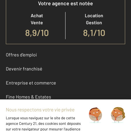
Votre agence est notée
Achat
Location
Vente
Gestion
8,9
/
10
8,1/10
Offres d'emploi
Devenir franchisé
Entreprise et commerce
Fine Homes & Estates
À propos
International