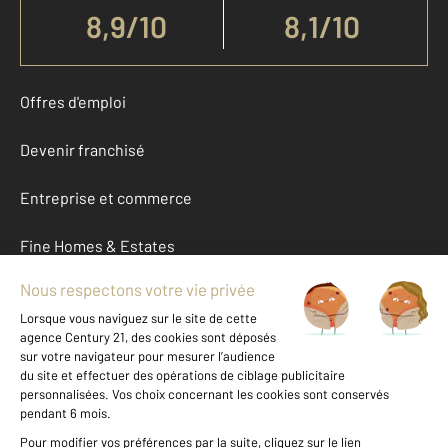
8,9
/
10
8,1/10
Offres d'emploi
Devenir franchisé
Entreprise et commerce
Fine Homes & Estates
À propos
International
Nous contacter