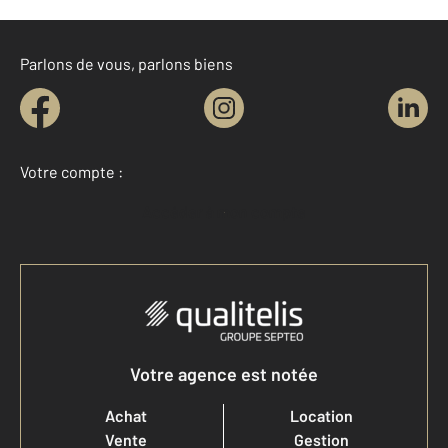
Parlons de vous, parlons biens
Votre compte :
Accéder à mon compte
Votre agence est notée
Achat
Location
Vente
Gestion