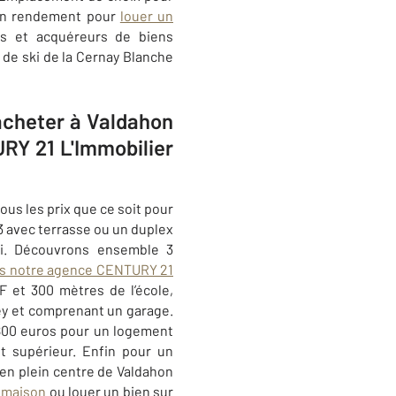
 bon rendement pour
louer un
rs et acquéreurs de biens
n de ski de la Cernay Blanche
acheter à Valdahon
RY 21 L'Immobilier
us les prix que ce soit pour
3 avec terrasse ou un duplex
ski. Découvrons ensemble 3
ans notre agence CENTURY 21
 et 300 mètres de l’école,
rey et comprenant un garage.
 800 euros pour un logement
et supérieur. Enfin pour un
 en plein centre de
Valdahon
 maison
ou louer un bien sur