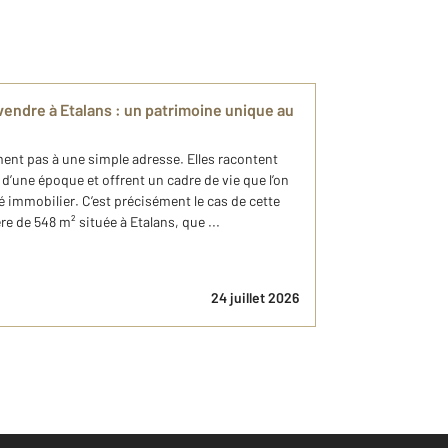
endre à Etalans : un patrimoine unique au
ent pas à une simple adresse. Elles racontent
d’une époque et offrent un cadre de vie que l’on
 immobilier. C’est précisément le cas de cette
 de 548 m² située à Etalans, que ...
24 juillet 2026