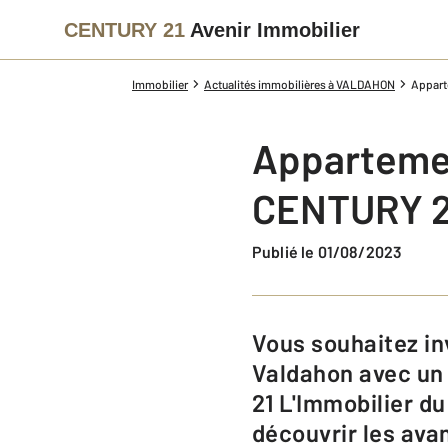
CENTURY 21
Avenir Immobilier
Immobilier
Actualités immobilières à VALDAHON
Appart
Appartemen
CENTURY 21
Publié le 01/08/2023
Vous souhaitez investir dans le Doubs et acheter un appartement à
Valdahon avec un
21 L'Immobilier d
découvrir les ava