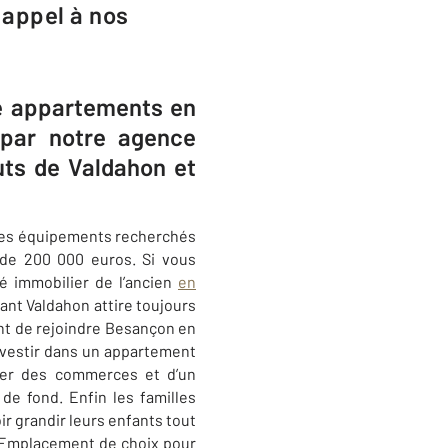
 appel à nos
té appartements en
par notre agence
uts de Valdahon et
les équipements recherchés
de 200 000 euros. Si vous
é immobilier de l’ancien
en
tant
Valdahon
attire toujours
ent de rejoindre Besançon en
nvestir dans un appartement
ter des commerces et d’un
e fond. Enfin les familles
ir grandir leurs enfants tout
 Emplacement de choix pour