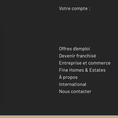
Votre compte :
Accéder à mon compte
Offres d'emploi
Devenir franchisé
Entreprise et commerce
Fine Homes & Estates
À propos
International
Nous contacter