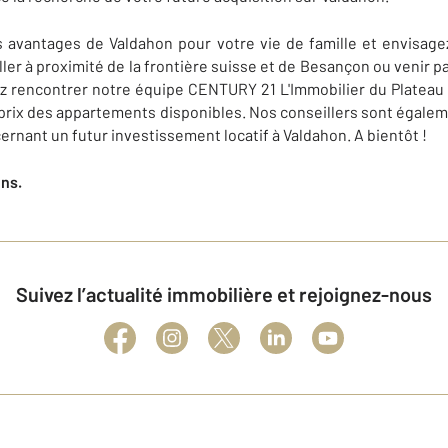
es avantages de
Valdahon
pour votre vie de famille et envisag
ller à proximité de la frontière suisse et de Besançon ou venir 
ez rencontrer notre équipe
CENTURY 21 L'Immobilier du Plateau
s prix des appartements disponibles. Nos conseillers sont égal
ernant un futur investissement locatif à
Valdahon
. A bientôt !
ens.
Suivez l’actualité immobilière et rejoignez-nous