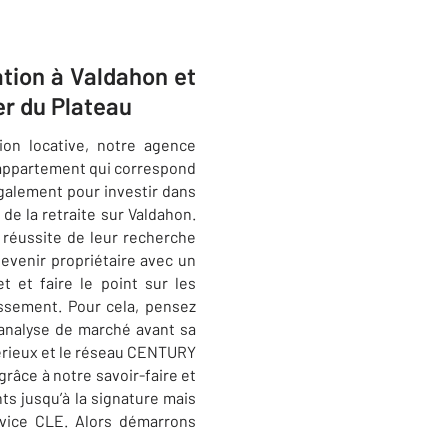
ation à Valdahon et
er du Plateau
ion locative, notre agence
’appartement qui correspond
également pour investir dans
 de la retraite sur
Valdahon
.
 réussite de leur recherche
evenir propriétaire avec un
 et faire le point sur les
issement. Pour cela, pensez
’analyse de marché avant sa
sérieux et le réseau CENTURY
râce à notre savoir-faire et
ts jusqu’à la signature mais
rvice CLE. Alors démarrons