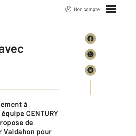
Mon compte
 avec
re équipe CENTURY
propose de
ur Valdahon pour