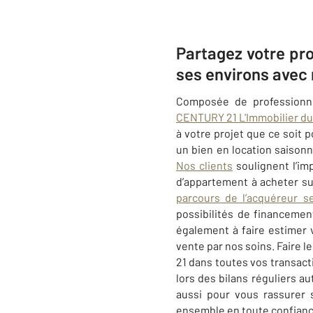
Partagez votre pro
ses environs avec
Composée de professionnel
CENTURY 21 L'Immobilier du
à votre projet que ce soit 
un bien en location saisonn
Nos clients
soulignent l’im
d’appartement à acheter s
parcours de l’acquéreur s
possibilités de financemen
également à faire estimer 
vente par nos soins. Faire 
21 dans toutes vos transacti
lors d
es bilans réguliers a
aussi pour vous rassurer 
ensemble en toute confiance