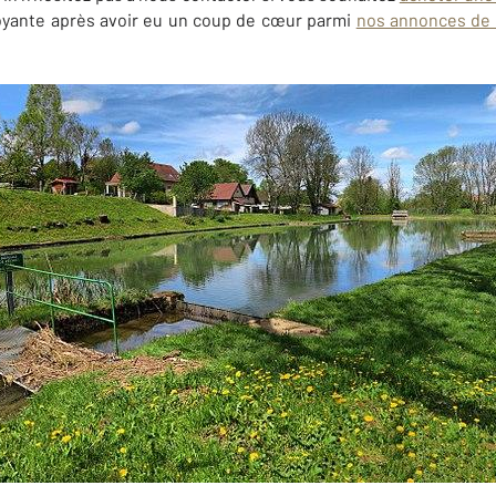
yante après avoir eu un coup de cœur parmi
nos annonces de 