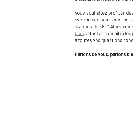
Vous souhaitez profiter d
avec balcon pour vous insta
stations de ski ? Alors ven
bien
actuel et connaître le
à toutes vos questions conc
Parlons de vous, parlons bi