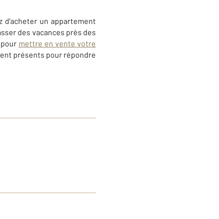
ez d’acheter un appartement
passer des vacances près des
pour
mettre en vente votre
ement présents pour répondre