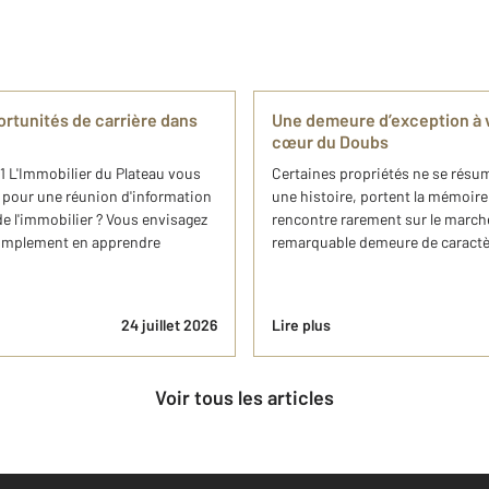
ortunités de carrière dans
Une demeure d’exception à v
cœur du Doubs
21 L'Immobilier du Plateau vous
Certaines propriétés ne se résum
pour une réunion d'information
une histoire, portent la mémoire 
de l'immobilier ? Vous envisagez
rencontre rarement sur le marché
simplement en apprendre
remarquable demeure de caractère
24 juillet 2026
Lire plus
Voir tous les articles