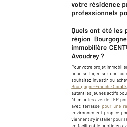
votre résidence p
professionnels pou
Quels ont été les
région Bourgogn
immobilière CENTU
Avoudrey ?
Pour votre projet immobilier
pour se loger sur une co
souhaitez investir ou ache
Bourgogne-Franche Comté
autant les jeunes actifs po
40 minutes avec le TER pou
avec terrasse
pour une re
environnement propice pou
viennent s’y installer pour 
en facilitant le quotidien 