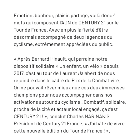
Emotion, bonheur, plaisir, partage, voilà donc 4
mots qui composent l’ADN de CENTURY 21 sur le
Tour de France. Avec en plus la fierté d’être
désormais accompagné de deux légendes du
cyclisme, extrêmement appréciées du public.
« Après Bernard Hinault, qui parraine notre
dispositif solidaire « Un enfant, un vélo » depuis
2017, c’est au tour de Laurent Jalabert de nous
rejoindre dans le cadre du Prix de la Combativité.
On ne pouvait rêver mieux que ces deux immenses
champions pour nous accompagner dans nos
activations autour du cyclisme ! Combatif, solidaire,
proche de la cité et acteur local engagé, ça c’est
CENTURY 21 ! », conclut Charles MARINAKIS,
Président de Century 21 France. « J’ai hâte de vivre
cette nouvelle édition du Tour de France ! ».