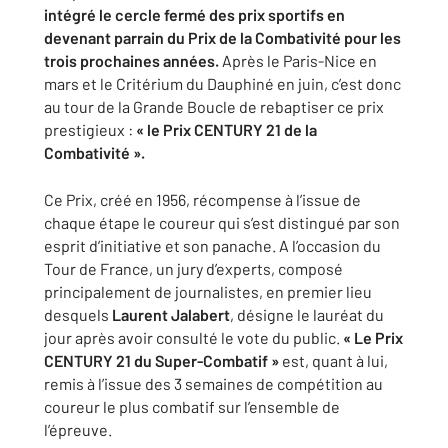
intégré le cercle fermé des prix sportifs en
devenant parrain du Prix de la Combativité pour les
trois prochaines années.
Après le Paris-Nice en
mars et le Critérium du Dauphiné en juin, c’est donc
au tour de la Grande Boucle de rebaptiser ce prix
prestigieux :
« le Prix CENTURY 21 de la
Combativité ».
Ce Prix, créé en 1956, récompense à l’issue de
chaque étape le coureur qui s’est distingué par son
esprit d’initiative et son panache. A l’occasion du
Tour de France, un jury d’experts, composé
principalement de journalistes, en premier lieu
desquels
Laurent Jalabert
, désigne le lauréat du
jour après avoir consulté le vote du public.
« Le Prix
CENTURY 21 du Super-Combatif »
est, quant à lui,
remis à l’issue des 3 semaines de compétition au
coureur le plus combatif sur l’ensemble de
l’épreuve.