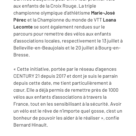
aux enfants de la Croix Rouge. La triple
championne olympique d’athlétisme
Marie-José
Pérec
et la Championne du monde de VTT
Loana
Lecomte
se sont également rendues sur le
parcours pour remettre des vélos aux enfants
d’associations locales, respectivement le 13 juillet à
Belleville-en-Beaujolais et le 20 juillet à Bourg-en-
Bresse.
« Cette initiative, portée par le réseau d’agences
CENTURY 21 depuis 2017 et dont je suis le parrain
depuis cette date, me tient particulièrement à
cœur. Elle a déjà permis de remettre près de 1000
vélos aux enfants d’associations à travers la
France, tout en les sensibilisant à la sécurité. Avoir
un vélo est le rêve de n’importe quel gosse, c’est un
bonheur de pouvoir les aider à le réaliser »
, confie
Bernard Hinault.