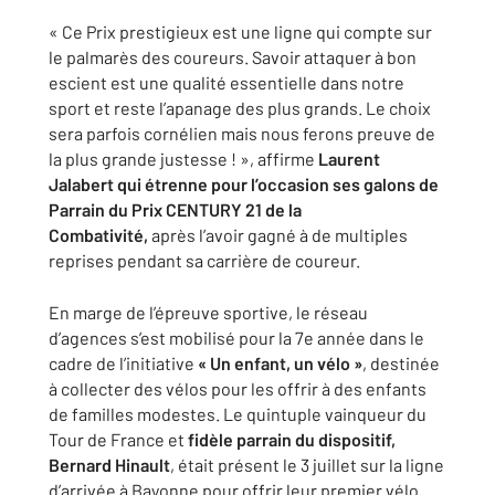
« Ce Prix prestigieux est une ligne qui compte sur
le palmarès des coureurs. Savoir attaquer à bon
escient est une qualité essentielle dans notre
sport et reste l’apanage des plus grands. Le choix
sera parfois cornélien mais nous ferons preuve de
la plus grande justesse ! », affirme
Laurent
Jalabert qui étrenne pour l’occasion ses galons de
Parrain du Prix CENTURY 21 de la
Combativité,
après l’avoir gagné à de multiples
reprises pendant sa carrière de coureur.
En marge de l’épreuve sportive, le réseau
d’agences s’est mobilisé pour la 7e année dans le
cadre de l’initiative
« Un enfant, un vélo »
, destinée
à collecter des vélos pour les offrir à des enfants
de familles modestes. Le quintuple vainqueur du
Tour de France et
fidèle parrain du dispositif,
Bernard Hinault
, était présent le 3 juillet sur la ligne
d’arrivée à Bayonne pour offrir leur premier vélo