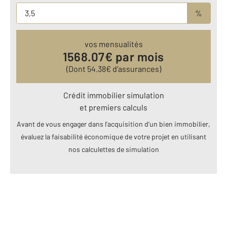
%
vos mensualités
1568.07
€ par mois
(Dont
54.38
€ d’assurances)
Crédit immobilier simulation
et premiers calculs
Avant de vous engager dans l’acquisition d’un bien immobilier,
évaluez la faisabilité économique de votre projet en utilisant
nos calculettes de simulation