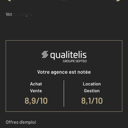
Demander une estimation
Votre compte :
Accéder à mon compte
Votre agence est notée
Achat
Location
Vente
Gestion
8,9
/
10
8,1/10
Offres d'emploi