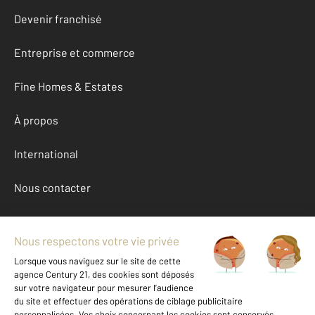
Devenir franchisé
Entreprise et commerce
Fine Homes & Estates
À propos
International
Nous contacter
Mentions légales & CGU et Barèmes d'honoraires
Données personnelles
Gestionnaire des cookies