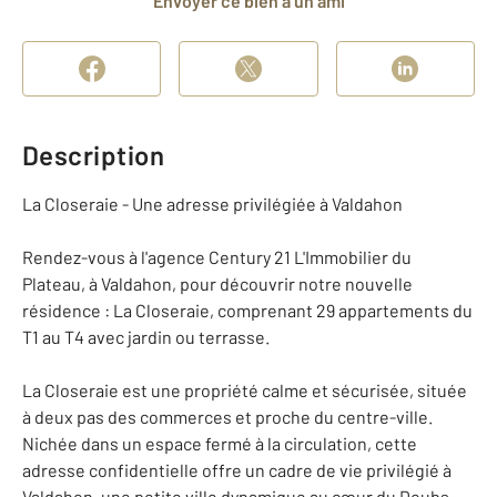
Envoyer ce bien à un ami
Description
La Closeraie - Une adresse privilégiée à Valdahon
Rendez-vous à l'agence Century 21 L'Immobilier du
Plateau, à Valdahon, pour découvrir notre nouvelle
résidence : La Closeraie, comprenant 29 appartements du
T1 au T4 avec jardin ou terrasse.
La Closeraie est une propriété calme et sécurisée, située
à deux pas des commerces et proche du centre-ville.
Nichée dans un espace fermé à la circulation, cette
adresse confidentielle offre un cadre de vie privilégié à
Valdahon, une petite ville dynamique au cœur du Doubs.