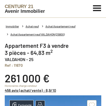
CENTURY 21
Avenir Immobilier
Immobilier
Achat neuf
Achat Appartement neuf
Achat Appartement neuf VALDAHON (25800)
Appartement F3 à vendre
2
3 pièces - 64,83 m
VALDAHON - 25
Ref : 11670
261 000 €
Honoraires charge vendeur
456 avis (achat/vente) : 8,9/10
Exclusivité