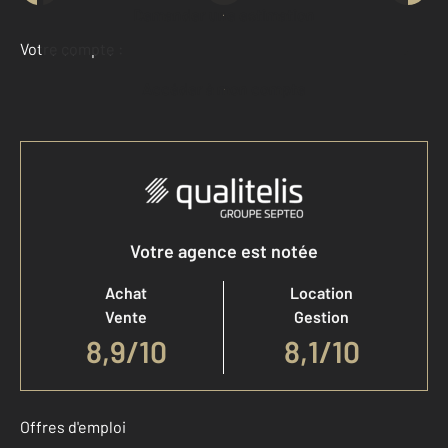
Demander une estimation
Votre compte :
Accéder à mon compte
Votre agence est notée
Achat
Location
Vente
Gestion
8,9
/
10
8,1/10
Offres d'emploi