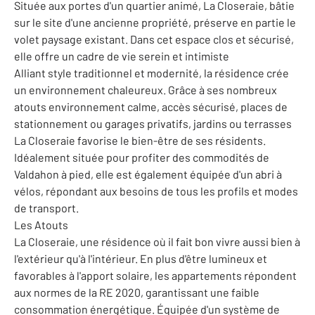
Située aux portes d'un quartier animé, La Closeraie, bâtie
sur le site d'une ancienne propriété, préserve en partie le
volet paysage existant. Dans cet espace clos et sécurisé,
elle offre un cadre de vie serein et intimiste
Alliant style traditionnel et modernité, la résidence crée
un environnement chaleureux. Grâce à ses nombreux
atouts environnement calme, accès sécurisé, places de
stationnement ou garages privatifs, jardins ou terrasses
La Closeraie favorise le bien-être de ses résidents.
Idéalement située pour profiter des commodités de
Valdahon à pied, elle est également équipée d'un abri à
vélos, répondant aux besoins de tous les profils et modes
de transport.
Les Atouts
La Closeraie, une résidence où il fait bon vivre aussi bien à
l'extérieur qu'à l'intérieur. En plus d'être lumineux et
favorables à l'apport solaire, les appartements répondent
aux normes de la RE 2020, garantissant une faible
consommation énergétique. Équipée d'un système de