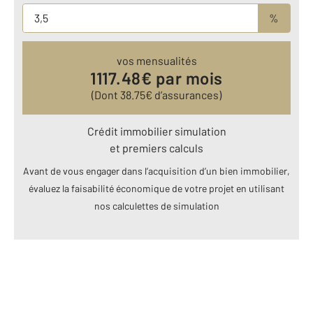
%
vos mensualités
1117.48
€ par mois
(Dont
38.75
€ d’assurances)
Crédit immobilier simulation
et premiers calculs
Avant de vous engager dans l’acquisition d’un bien immobilier,
évaluez la faisabilité économique de votre projet en utilisant
nos calculettes de simulation