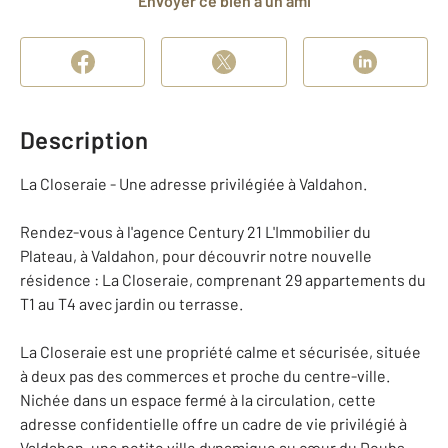
Envoyer ce bien à un ami
Description
La Closeraie - Une adresse privilégiée à Valdahon.
Rendez-vous à l'agence Century 21 L'Immobilier du
Plateau, à Valdahon, pour découvrir notre nouvelle
résidence : La Closeraie, comprenant 29 appartements du
T1 au T4 avec jardin ou terrasse.
La Closeraie est une propriété calme et sécurisée, située
à deux pas des commerces et proche du centre-ville.
Nichée dans un espace fermé à la circulation, cette
adresse confidentielle offre un cadre de vie privilégié à
Valdahon, une petite ville dynamique au cœur du Doubs.