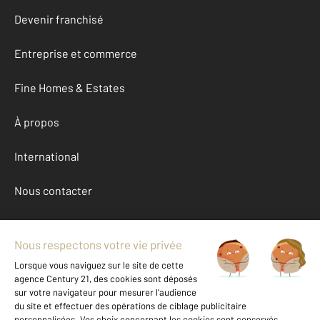
Devenir franchisé
Entreprise et commerce
Fine Homes & Estates
À propos
International
Nous contacter
Mentions légales & CGU et Barèmes d'honoraires
Données personnelles
Gestionnaire des cookies