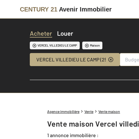
CENTURY 21
Avenir Immobilier
Acheter
Louer
VERCEL VILLEDIEU LE CAMP
Maison
VERCEL VILLEDIEU LE CAMP (25530)
Agence immobilière
Vente
Vente maison
Vente maison Vercel villed
1 annonce immobilière :