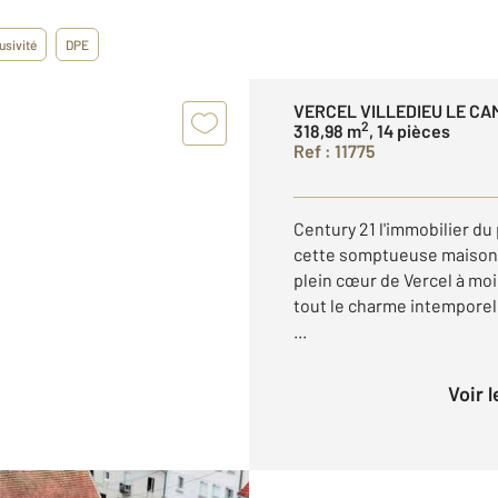
usivité
DPE
VERCEL VILLEDIEU LE CA
2
318,98 m
, 14 pièces
Ref : 11775
Century 21 l'immobilier du
cette somptueuse maison 
plein cœur de Vercel à mo
tout le charme intemporel
...
Voir 