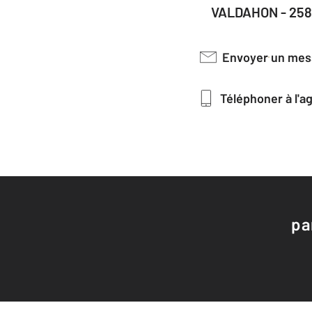
VALDAHON - 25
Envoyer un me
Téléphoner à l'
pa