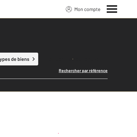
Mon compte
Lancer ma recherche
types de biens
Rechercher par référence
Créer une alerte