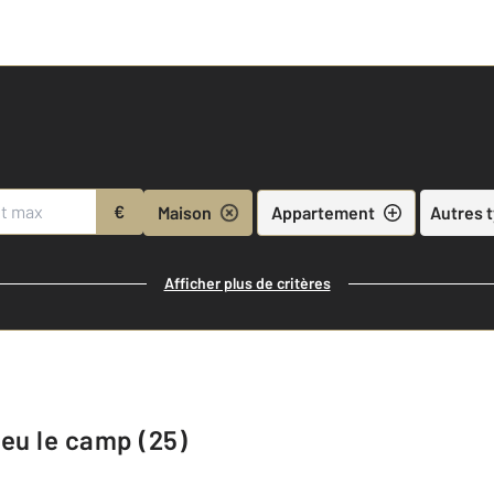
€
Maison
Appartement
Autres 
Afficher plus de critères
ieu le camp (25)