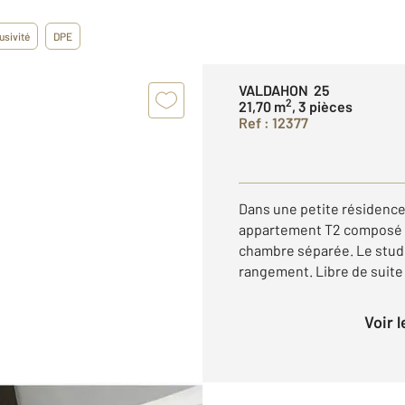
usivité
DPE
VALDAHON 25
2
21,70 m
, 3 pièces
Ref : 12377
Dans une petite résidenc
appartement T2 composé d
chambre séparée. Le stud
rangement. Libre de suite
Voir 