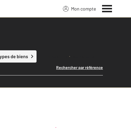
Mon compte
Lancer ma recherche
types de biens
Rechercher par référence
Créer une alerte