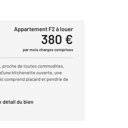
Appartement F2 à louer
380 €
par mois charges comprises
e, proche de toutes commodités,
'une kitchenette ouverte, une
io comprend placard et pendrie de
le détail du bien