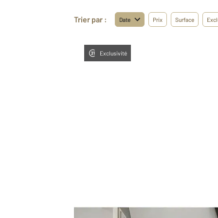
Trier par :
Date
Prix
Surface
Excl
Exclusivité