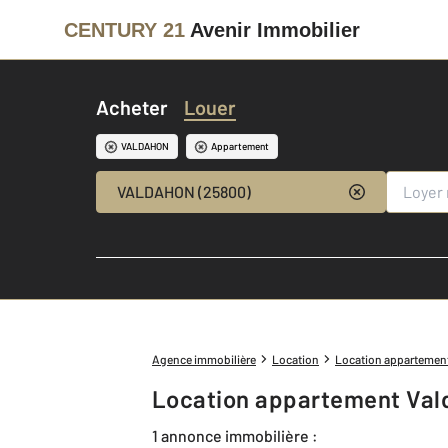
CENTURY 21
Avenir Immobilier
Acheter
Louer
VALDAHON
Appartement
VALDAHON (25800)
Agence immobilière
Location
Location appartemen
Location appartement Val
1 annonce immobilière :