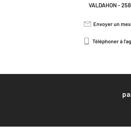
VALDAHON - 25
Envoyer un me
Téléphoner à l'
pa