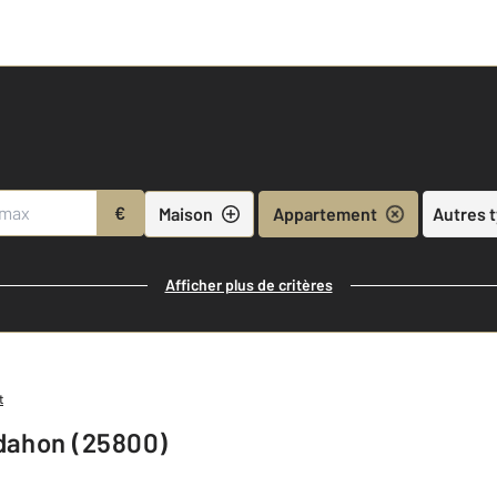
€
Maison
Appartement
Autres 
Afficher plus de critères
t
dahon (25800)