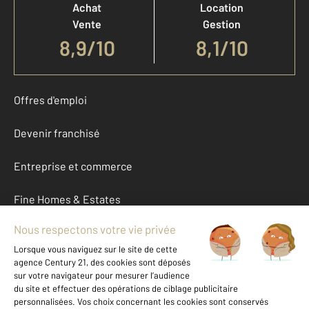
Achat
Location
Vente
Gestion
8,9
/
10
8,1/10
Offres d'emploi
Devenir franchisé
Entreprise et commerce
Fine Homes & Estates
À propos
International
Nous contacter