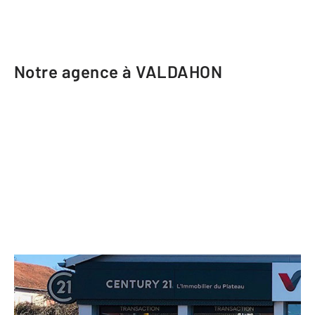
Notre agence à VALDAHON
CENTURY 21 Avenir Immobilier
62 Grande Rue