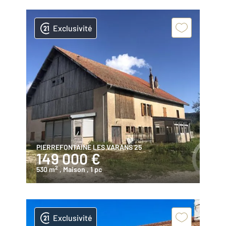
Exclusivité
PIERREFONTAINE LES VARANS 25
149 000 €
2
530 m
, Maison
, 1 pc
Exclusivité