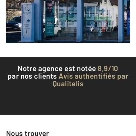
VALDAHON - 25800
Envoyer un message
Téléphoner à l'agence
Notre agence est notée
8,9/10
par nos clients
Avis authentifiés par
Qualitelis
Voir tous les avis clients
Nous trouver