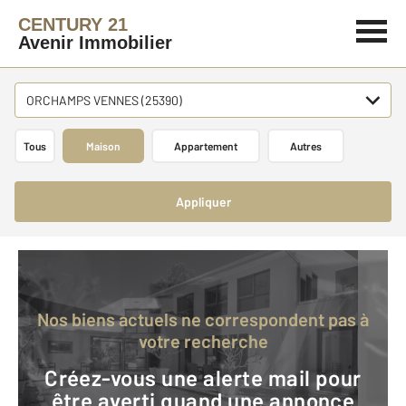
CENTURY 21
Avenir Immobilier
ORCHAMPS VENNES (25390)
Tous
Maison
Appartement
Autres
Appliquer
Nos biens actuels ne correspondent pas à
votre recherche
Créez-vous une alerte mail pour
être averti quand une annonce