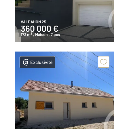
VALDAHON 25
360 000 €
2
173 m
, Maison
, 7 pcs
Exclusivité