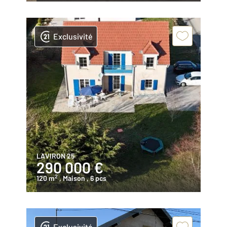
Exclusivité
LAVIRON 25
290 000 €
2
120 m
, Maison
, 6 pcs
Exclusivité